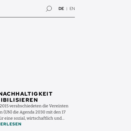
DE
EN
NACHHALTIGKEIT
IBILISIEREN
 2015 verabschiedeten die Vereinten
n (UN) die Agenda 2030 mit den 17
ür eine sozial, wirtschaftlich und
TERLESEN
ch nachhaltige ...