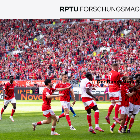
Direkt
zum
Inhalt
Bild
Der Bundesliga-S