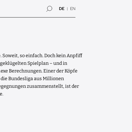
DE
EN
 Soweit, so einfach. Doch kein Anpfiff
geklügelten Spielplan – und in
exe Berechnungen. Einer der Köpfe
 die Bundesliga aus Millionen
egegnungen zusammenstellt, ist der
e.