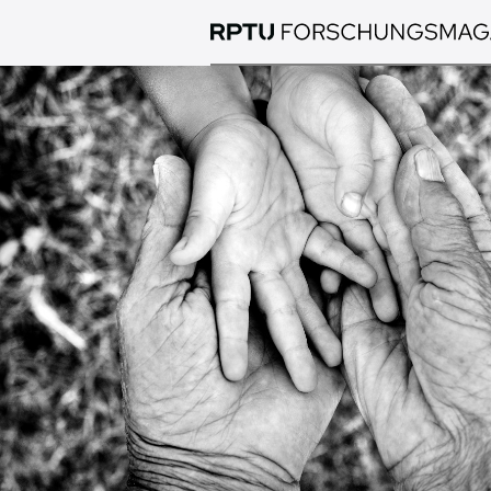
Direkt
zum
Inhalt
Bild