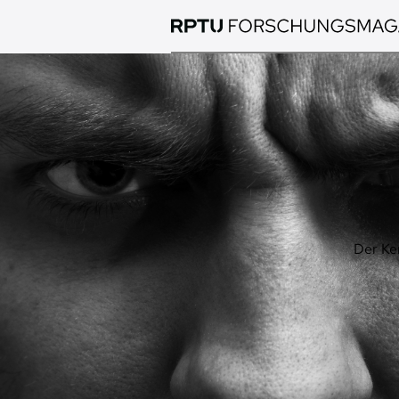
Direkt
zum
Inhalt
Bild
Der Ke