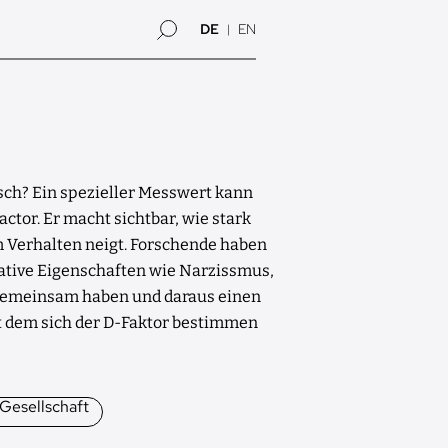
DE
EN
sch? Ein spezieller Messwert kann
actor. Er macht sichtbar, wie stark
 Verhalten neigt. Forschende haben
ative Eigenschaften wie Narzissmus,
gemeinsam haben und daraus einen
t dem sich der D-Faktor bestimmen
Gesellschaft