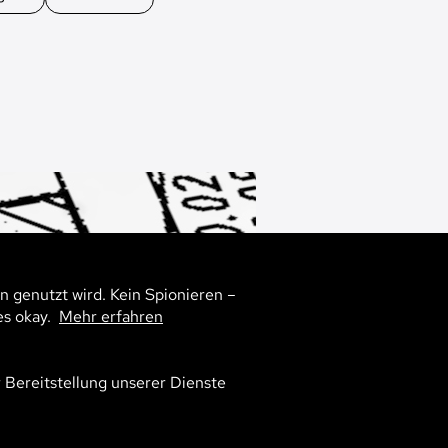
n genutzt wird. Kein Spionieren –
es okay.
Mehr erfahren
r Bereitstellung unserer Dienste