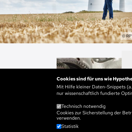
Eige
© RP
Bild
Bild
Cookies sind für uns wie Hypothe
Mit Hilfe kleiner Daten-Snippets (a
nur wissenschaftlich fundierte Opti
Technisch notwendig
Cookies zur Sicherstellung der Betr
verwenden.
Statistik