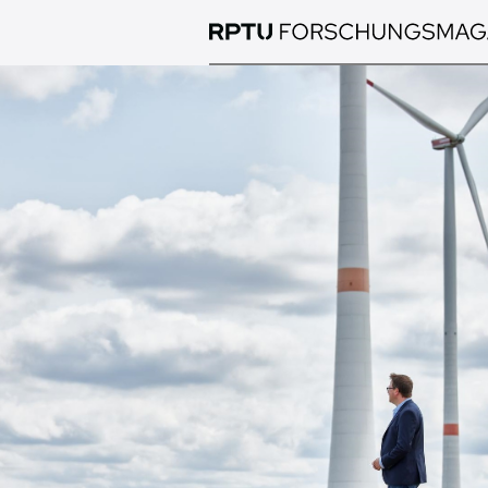
Direkt
zum
Inhalt
Bild