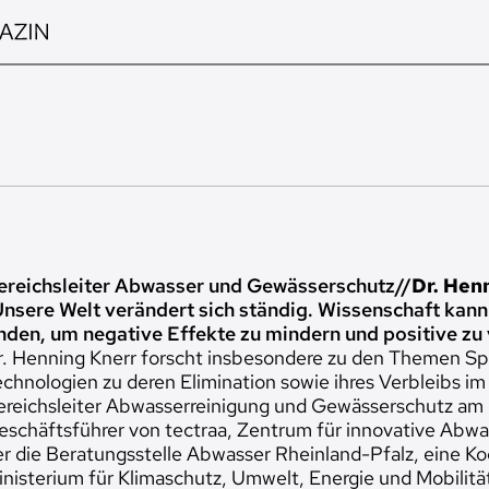
ereichsleiter Abwasser und Gewässerschutz
//
Dr. Hen
Unsere Welt verändert sich ständig. Wissenschaft kan
inden, um negative Effekte zu mindern und positive zu 
r. Henning Knerr forscht insbesondere zu den Themen Sp
chnologien zu deren Elimination sowie ihres Verbleibs im 
ereichsleiter Abwasserreinigung und Gewässerschutz am 
eschäftsführer von tectraa, Zentrum für innovative Abwa
er die Beratungsstelle Abwasser Rheinland-Pfalz, eine 
inisterium für Klimaschutz, Umwelt, Energie und Mobilitä