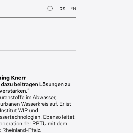
DE
EN
ning Knerr
n dazu beitragen Lösungen zu
verstärken."
urenstoffe im Abwasser,
urbanen Wasserkreislauf. Er ist
Institut WIR und
ssertechnologien. Ebenso leitet
Kooperation der RPTU mit dem
t Rheinland-Pfalz.