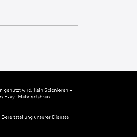
n genutzt wird. Kein Spionieren –
es okay.
Mehr erfahren
r Bereitstellung unserer Dienste